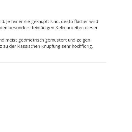
d. Je feiner sie geknüpft sind, desto flacher wird
den besonders feinfädigen Kelimarbeiten dieser
sind meist geometrisch gemustert und zeigen
z zu der klassischen Knüpfung sehr hochflorig.