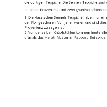
die dortigen Teppiche. Die Senneh-Teppiche sind
In dieser Provenienz sind zwei grundverschieden
1. Die klassischen Senneh-Teppiche haben nur einen 
der Flor geschoren. Von jeher waren und sind di
Provenienz zu sagen ist.
2. Von denselben Knüpfstühlen kommen heute alle
oftmals das Herati-Muster im Rapport. Bei solider