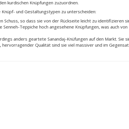
 den kurdischen Knüpfungen zuzuordnen.
e Knüpf- und Gestaltungstypen zu unterscheiden:
Schuss, so dass sie von der Rückseite leicht zu identifizieren sin
ese Senneh-Teppiche hoch angesehene Knüpfungen, was auch von 
rdings anders geartete Sanandaj-Knüfungen auf den Markt. Sie 
, hervorragender Qualität sind sie viel massiver und im Gegensat