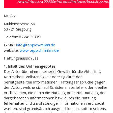
/www/htdocs/w00d30e4/drupal/includes/bootstrap.inc
).
MILANI
Mühlenstrasse 56
53721 Siegburg
Telefon: 02241 50998
E-Mail:
info@teppich-milani.de
website:
www.teppich-milani.de
Haftungsausschluss
1. Inhalt des Onlineangebotes
Der Autor übernimmt keinerlei Gewähr für die Aktualität,
Korrektheit, Vollständigkeit oder Qualität der
bereitgestellten Informationen. Haftungsansprüche gegen
den Autor, welche sich auf Schäden materieller oder ideeller
Art beziehen, die durch die Nutzung oder Nichtnutzung der
dargebotenen Informationen bzw. durch die Nutzung
fehlerhafter und unvollständiger Informationen verursacht
wurden, sind grundsätzlich ausgeschlossen, sofern seitens