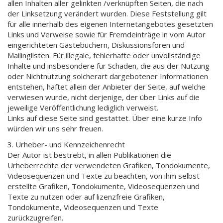
allen Inhalten aller gelinkten /verknüpften Seiten, die nach
der Linksetzung verändert wurden. Diese Feststellung gilt
für alle innerhalb des eigenen Internetangebotes gesetzten
Links und Verweise sowie für Fremdeinträge in vom Autor
eingerichteten Gästebüchern, Diskussionsforen und
Mailinglisten. Für illegale, fehlerhafte oder unvollständige
Inhalte und insbesondere für Schäden, die aus der Nutzung
oder Nichtnutzung solcherart dargebotener Informationen
entstehen, haftet allein der Anbieter der Seite, auf welche
verwiesen wurde, nicht derjenige, der über Links auf die
jeweilige Veröffentlichung lediglich verweist.
Links auf diese Seite sind gestattet. Über eine kurze Info
würden wir uns sehr freuen.
3. Urheber- und Kennzeichenrecht
Der Autor ist bestrebt, in allen Publikationen die
Urheberrechte der verwendeten Grafiken, Tondokumente,
Videosequenzen und Texte zu beachten, von ihm selbst
erstellte Grafiken, Tondokumente, Videosequenzen und
Texte zu nutzen oder auf lizenzfreie Grafiken,
Tondokumente, Videosequenzen und Texte
zurückzugreifen.