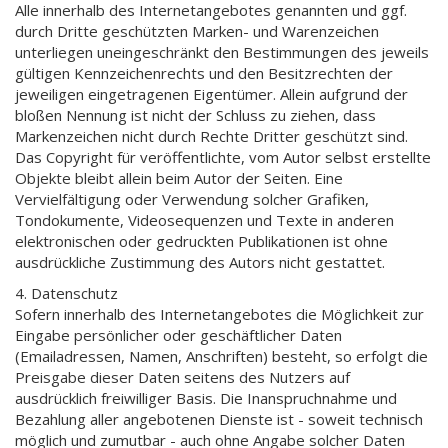
Alle innerhalb des Internetangebotes genannten und ggf.
durch Dritte geschützten Marken- und Warenzeichen
unterliegen uneingeschränkt den Bestimmungen des jeweils
gültigen Kennzeichenrechts und den Besitzrechten der
jeweiligen eingetragenen Eigentümer. Allein aufgrund der
bloßen Nennung ist nicht der Schluss zu ziehen, dass
Markenzeichen nicht durch Rechte Dritter geschützt sind.
Das Copyright für veröffentlichte, vom Autor selbst erstellte
Objekte bleibt allein beim Autor der Seiten. Eine
Vervielfältigung oder Verwendung solcher Grafiken,
Tondokumente, Videosequenzen und Texte in anderen
elektronischen oder gedruckten Publikationen ist ohne
ausdrückliche Zustimmung des Autors nicht gestattet.
4. Datenschutz
Sofern innerhalb des Internetangebotes die Möglichkeit zur
Eingabe persönlicher oder geschäftlicher Daten
(Emailadressen, Namen, Anschriften) besteht, so erfolgt die
Preisgabe dieser Daten seitens des Nutzers auf
ausdrücklich freiwilliger Basis. Die Inanspruchnahme und
Bezahlung aller angebotenen Dienste ist - soweit technisch
möglich und zumutbar - auch ohne Angabe solcher Daten