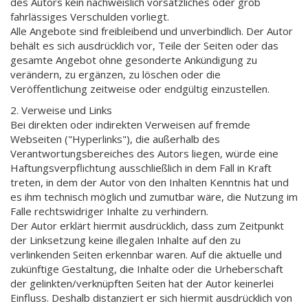
des Autors kein nachweislich vorsätzliches oder grob
fahrlässiges Verschulden vorliegt.
Alle Angebote sind freibleibend und unverbindlich. Der Autor
behält es sich ausdrücklich vor, Teile der Seiten oder das
gesamte Angebot ohne gesonderte Ankündigung zu
verändern, zu ergänzen, zu löschen oder die
Veröffentlichung zeitweise oder endgültig einzustellen.
2. Verweise und Links
Bei direkten oder indirekten Verweisen auf fremde
Webseiten ("Hyperlinks"), die außerhalb des
Verantwortungsbereiches des Autors liegen, würde eine
Haftungsverpflichtung ausschließlich in dem Fall in Kraft
treten, in dem der Autor von den Inhalten Kenntnis hat und
es ihm technisch möglich und zumutbar wäre, die Nutzung im
Falle rechtswidriger Inhalte zu verhindern.
Der Autor erklärt hiermit ausdrücklich, dass zum Zeitpunkt
der Linksetzung keine illegalen Inhalte auf den zu
verlinkenden Seiten erkennbar waren. Auf die aktuelle und
zukünftige Gestaltung, die Inhalte oder die Urheberschaft
der gelinkten/verknüpften Seiten hat der Autor keinerlei
Einfluss. Deshalb distanziert er sich hiermit ausdrücklich von