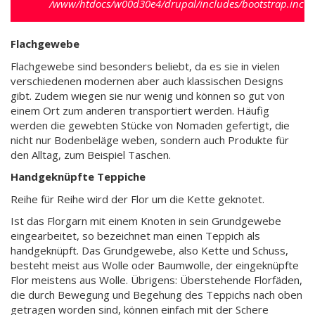
/www/htdocs/w00d30e4/drupal/includes/bootstrap.inc
).
Flachgewebe
Flachgewebe sind besonders beliebt, da es sie in vielen
verschiedenen modernen aber auch klassischen Designs
gibt. Zudem wiegen sie nur wenig und können so gut von
einem Ort zum anderen transportiert werden. Häufig
werden die gewebten Stücke von Nomaden gefertigt, die
nicht nur Bodenbeläge weben, sondern auch Produkte für
den Alltag, zum Beispiel Taschen.
Handgeknüpfte Teppiche
Reihe für Reihe wird der Flor um die Kette geknotet.
Ist das Florgarn mit einem Knoten in sein Grundgewebe
eingearbeitet, so bezeichnet man einen Teppich als
handgeknüpft. Das Grundgewebe, also Kette und Schuss,
besteht meist aus Wolle oder Baumwolle, der eingeknüpfte
Flor meistens aus Wolle. Übrigens: Überstehende Florfäden,
die durch Bewegung und Begehung des Teppichs nach oben
getragen worden sind, können einfach mit der Schere