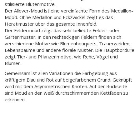
stilisierte Blütenmotive.
Der Allover-Moud ist eine vereinfachte Form des Medaillon-
Mood. Ohne Medaillon und Eckzwickel zeigt es das
Heratimuster über das gesamte Innenfeld.
Der Feldermoud zeigt das sehr beliebte Felder- oder
Gartenmuster. In den rechteckigen Feldern finden sich
verschiedene Motive wie Blumenbouquets, Trauerweiden,
Lebensbäume und andere florale Muster. Die Hauptbordüre
zeigt Tier- und Pflanzenmotive, wie Rehe, Vögel und
Blumen.
Gemeinsam ist allen Variationen die Farbgebung aus
kräftigem Blau und Rot auf beigefarbenem Grund. Geknüpft
wird mit dem Asymmetrischen Knoten. Auf der Rückseite
sind Moud an den weiß durchschimmernden Kettfäden zu
erkennen.