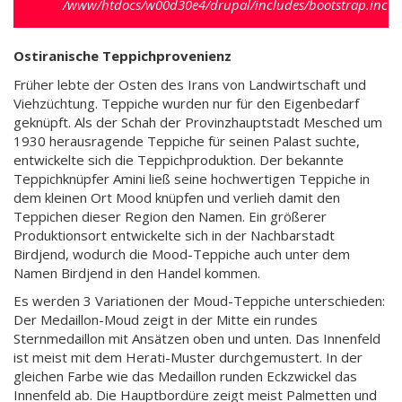
/www/htdocs/w00d30e4/drupal/includes/bootstrap.inc
).
Ostiranische Teppichprovenienz
Früher lebte der Osten des Irans von Landwirtschaft und
Viehzüchtung. Teppiche wurden nur für den Eigenbedarf
geknüpft. Als der Schah der Provinzhauptstadt Mesched um
1930 herausragende Teppiche für seinen Palast suchte,
entwickelte sich die Teppichproduktion. Der bekannte
Teppichknüpfer Amini ließ seine hochwertigen Teppiche in
dem kleinen Ort Mood knüpfen und verlieh damit den
Teppichen dieser Region den Namen. Ein größerer
Produktionsort entwickelte sich in der Nachbarstadt
Birdjend, wodurch die Mood-Teppiche auch unter dem
Namen Birdjend in den Handel kommen.
Es werden 3 Variationen der Moud-Teppiche unterschieden:
Der Medaillon-Moud zeigt in der Mitte ein rundes
Sternmedaillon mit Ansätzen oben und unten. Das Innenfeld
ist meist mit dem Herati-Muster durchgemustert. In der
gleichen Farbe wie das Medaillon runden Eckzwickel das
Innenfeld ab. Die Hauptbordüre zeigt meist Palmetten und